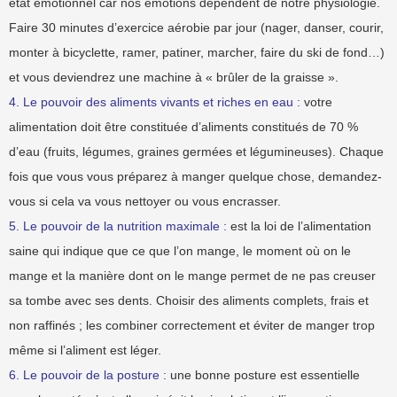
état émotionnel car nos émotions dépendent de notre physiologie.
Faire 30 minutes d’exercice aérobie par jour (nager, danser, courir,
monter à bicyclette, ramer, patiner, marcher, faire du ski de fond…)
et vous deviendrez une machine à « brûler de la graisse ».
4. Le pouvoir des aliments vivants et riches en eau :
votre
alimentation doit être constituée d’aliments constitués de 70 %
d’eau (fruits, légumes, graines germées et légumineuses). Chaque
fois que vous vous préparez à manger quelque chose, demandez-
vous si cela va vous nettoyer ou vous encrasser.
5. Le pouvoir de la nutrition maximale :
est la loi de l’alimentation
saine qui indique que ce que l’on mange, le moment où on le
mange et la manière dont on le mange permet de ne pas creuser
sa tombe avec ses dents. Choisir des aliments complets, frais et
non raffinés ; les combiner correctement et éviter de manger trop
même si l’aliment est léger.
6. Le pouvoir de la posture :
une bonne posture est essentielle