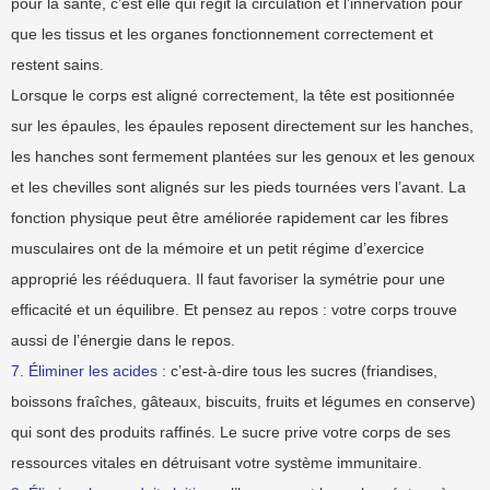
pour la santé, c’est elle qui régit la circulation et l’innervation pour
que les tissus et les organes fonctionnement correctement et
restent sains.
Lorsque le corps est aligné correctement, la tête est positionnée
sur les épaules, les épaules reposent directement sur les hanches,
les hanches sont fermement plantées sur les genoux et les genoux
et les chevilles sont alignés sur les pieds tournées vers l’avant. La
fonction physique peut être améliorée rapidement car les fibres
musculaires ont de la mémoire et un petit régime d’exercice
approprié les rééduquera. Il faut favoriser la symétrie pour une
efficacité et un équilibre. Et pensez au repos : votre corps trouve
aussi de l’énergie dans le repos.
7. Éliminer les acides :
c’est-à-dire tous les sucres (friandises,
boissons fraîches, gâteaux, biscuits, fruits et légumes en conserve)
qui sont des produits raffinés. Le sucre prive votre corps de ses
ressources vitales en détruisant votre système immunitaire.