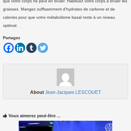
que votre corps ne peut en brûler. Habituez votre corps à brûler les
graisses. Mangez suffisamment d’hydrates de carbone et de
calories pour que votre métabolisme basal reste à un niveau
optimal.
Partagez
About
Jean-Jacques LESCOUET
Vous aimerez peut-être ...