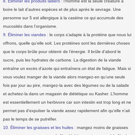
8. Éliminer les produits laitiers :
l’homme est la seule créature à
boire le lait d’autres espèces et de plus après le sevrage. Une
personne sur 5 est allergique à la caséine ce qui accumule des
mucosités dans l’organisme.
9. Éliminer les viandes :
le corps s’adapte à la protéine que nous lui
offrons, quelle qu’elle soit. Les protéines sont les dernières choses
que le corps brûle pour obtenir de l’énergie. Il brûle d’abord le
sucre, puis les hydrates de carbone. La digestion de la viande
entraîne un excès d’azote qui entraînera un état de fatigue. Mais si
vous voulez manger de la viande alors mangez-en qu’une seule
fois par jour au pire, mangez-la avec des légumes ou de la salade
et achetez-la dans un magasin de diététique ou Kasher. L’homme
est essentiellement un herbivore car son intestin est trop long et ne
permet pas d’expulser la viande assez rapidement afin qu’elle n’ait
pas le temps de se putréfier.
10. Éliminer les graisses et les huiles :
mangez moins de graisses