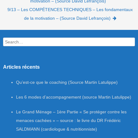
motivation – (Source David Lefrançois)
9/13 – Les COMPÉTENCES TECHNIQUES – Les fondamentaux
de la motivation – (Source David Lefrançois)
Search
Articles récents
Qu’est-ce que le coaching (Source Martin Latulippe)
Les 6 modes d’accompagnement (source Martin Latulippe)
Le Grand Ménage – 1ère Partie « Se protéger contre les
menaces cachées » – source : le livre du DR Frédéric
SALDMANN (cardiologue & nutritionniste)