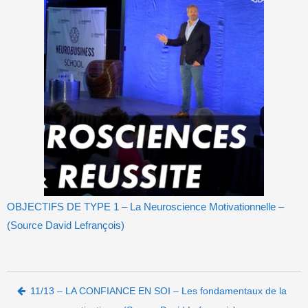
OBJECTIFS DE TYPE 1 – La Neuroscience Motivationnelle –
(Source David Lefrançois)
Post navigation
11/13 – LA CONFIANCE EN SOI – Les fondamentaux de la