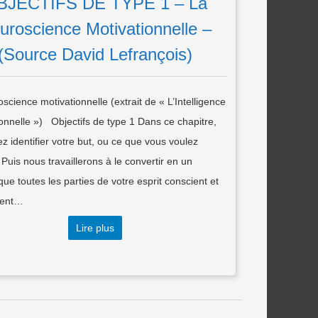
BJECTIFS DE TYPE 1 – La
uroscience Motivationnelle –
(Source David Lefrançois)
science motivationnelle (extrait de « L’Intelligence
onnelle ») Objectifs de type 1 Dans ce chapitre,
ez identifier votre but, ou ce que vous voulez
. Puis nous travaillerons à le convertir en un
 que toutes les parties de votre esprit conscient et
ient…
Lire plus