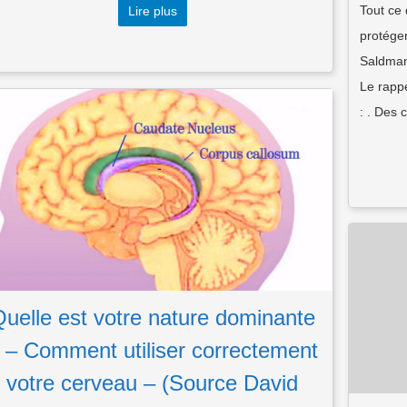
Tout ce 
Lire plus
protége
Saldmann
Le rapp
: . Des 
uelle est votre nature dominante
 – Comment utiliser correctement
votre cerveau – (Source David