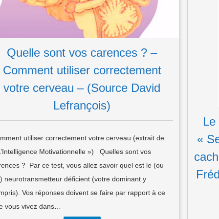
Quelle sont vos carences ? –
Comment utiliser correctement
votre cerveau – (Source David
Lefrançois)
Le
« S
mment utiliser correctement votre cerveau (extrait de
L’Intelligence Motivationnelle ») Quelles sont vos
cach
rences ? Par ce test, vous allez savoir quel est le (ou
Fré
s) neurotransmetteur déficient (votre dominant y
mpris). Vos réponses doivent se faire par rapport à ce
e vous vivez dans…