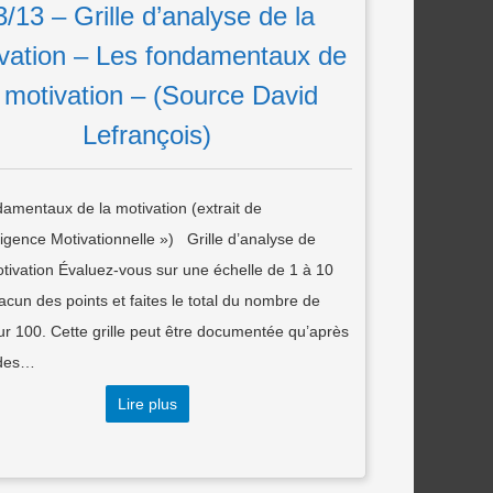
3/13 – Grille d’analyse de la
vation – Les fondamentaux de
a motivation – (Source David
Lefrançois)
amentaux de la motivation (extrait de
lligence Motivationnelle ») Grille d’analyse de
tivation Évaluez-vous sur une échelle de 1 à 10
cun des points et faites le total du nombre de
ur 100. Cette grille peut être documentée qu’après
 des…
Lire plus