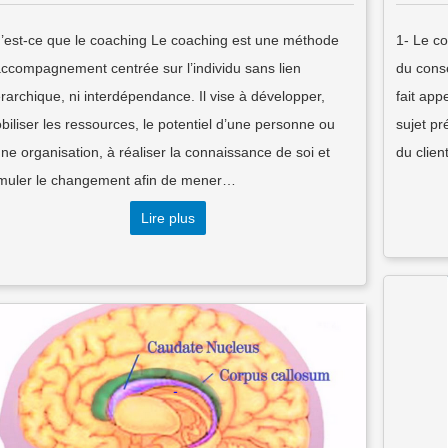
’est-ce que le coaching Le coaching est une méthode
1- Le co
accompagnement centrée sur l’individu sans lien
du conse
érarchique, ni interdépendance. Il vise à développer,
fait app
biliser les ressources, le potentiel d’une personne ou
sujet pr
une organisation, à réaliser la connaissance de soi et
du clien
imuler le changement afin de mener…
Lire plus