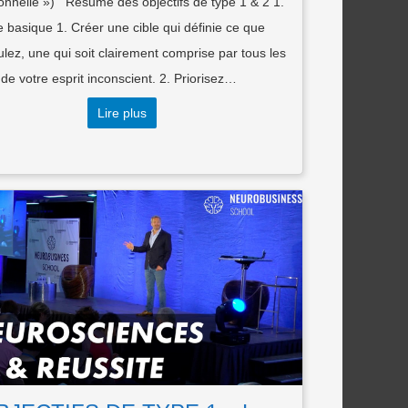
ionnelle ») Résumé des objectifs de type 1 & 2 1.
 basique 1. Créer une cible qui définie ce que
lez, une qui soit clairement comprise par tous les
de votre esprit inconscient. 2. Priorisez…
Lire plus