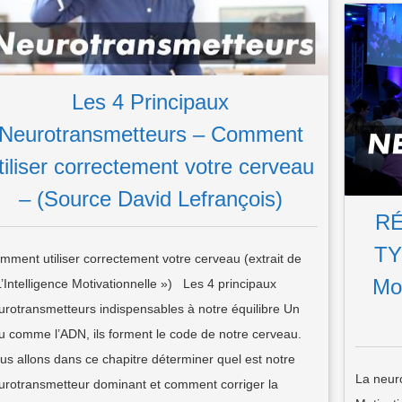
Les 4 Principaux
Neurotransmetteurs – Comment
tiliser correctement votre cerveau
– (Source David Lefrançois)
RÉ
TY
mment utiliser correctement votre cerveau (extrait de
Mot
L’Intelligence Motivationnelle ») Les 4 principaux
urotransmetteurs indispensables à notre équilibre Un
u comme l’ADN, ils forment le code de notre cerveau.
us allons dans ce chapitre déterminer quel est notre
La neuro
urotransmetteur dominant et comment corriger la