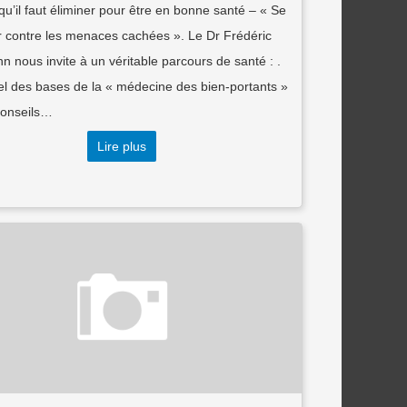
qu’il faut éliminer pour être en bonne santé – « Se
r contre les menaces cachées ». Le Dr Frédéric
 nous invite à un véritable parcours de santé : .
el des bases de la « médecine des bien-portants »
conseils…
Lire plus