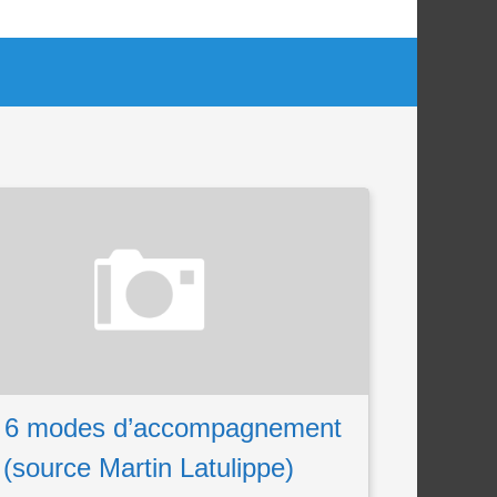
 6 modes d’accompagnement
(source Martin Latulippe)