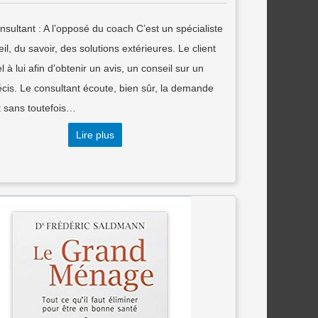
nsultant : A l’opposé du coach C’est un spécialiste
il, du savoir, des solutions extérieures. Le client
el à lui afin d’obtenir un avis, un conseil sur un
écis. Le consultant écoute, bien sûr, la demande
t sans toutefois…
Lire plus