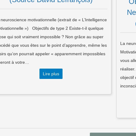
O
Ne
 neuroscience motivationnelle (extrait de « L’Intelligence
tivationnelle ») Objectifs de type 2 Existe-t-il quelque
ose qui soit vraiment impossible ? Non grâce au super
La neuro
océdé que vous êtes sur le point d’apprendre, même les
Motivati
sirs qu’on pourrait appeler « apparemment impossibles
vous all
seront à votre…
réaliser
Lire plus
objectif
inconsc