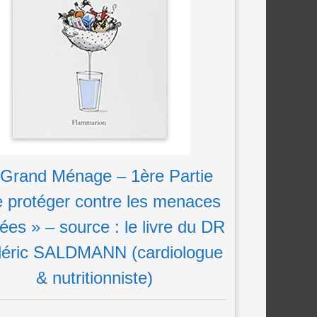
 Grand Ménage – 1ère Partie
e protéger contre les menaces
ées » – source : le livre du DR
déric SALDMANN (cardiologue
& nutritionniste)