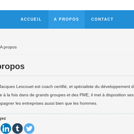
ACCUEIL
A PROPOS
CONTACT
A propos
propos
acques Lescouet est coach certifié, et spécialiste du développement d
 à la fois dans de grands groupes et des PME, il met à disposition se
pagner les entreprises aussi bien que les hommes.
gez