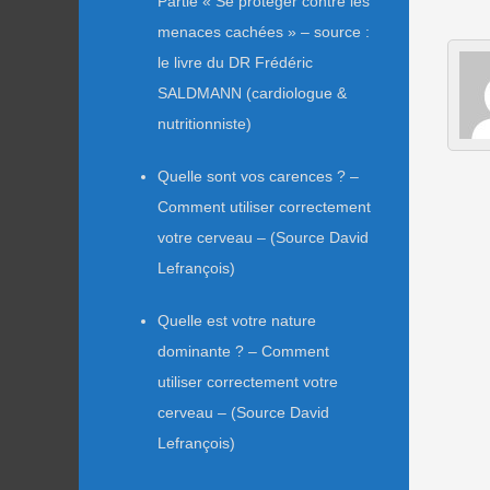
Partie « Se protéger contre les
menaces cachées » – source :
le livre du DR Frédéric
SALDMANN (cardiologue &
nutritionniste)
Quelle sont vos carences ? –
Comment utiliser correctement
votre cerveau – (Source David
Lefrançois)
Quelle est votre nature
dominante ? – Comment
utiliser correctement votre
cerveau – (Source David
Lefrançois)