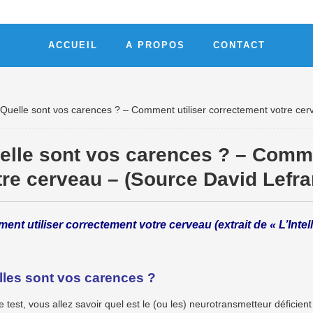
ACCUEIL
A PROPOS
CONTACT
Quelle sont vos carences ? – Comment utiliser correctement votre cer
elle sont vos carences ? – Comme
tre cerveau – (Source David Lefra
nt utiliser correctement votre cerveau (extrait de « L’Intel
les sont vos carences ?
e test, vous allez savoir quel est le (ou les) neurotransmetteur déficien