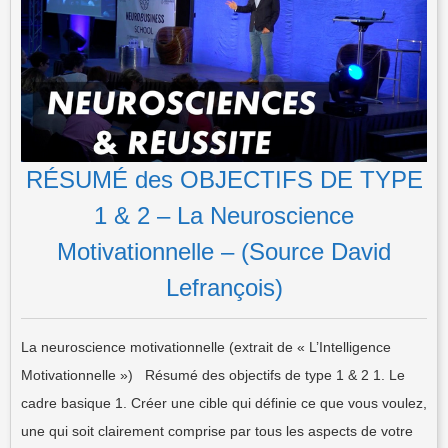
RÉSUMÉ des OBJECTIFS DE TYPE
1 & 2 – La Neuroscience
Motivationnelle – (Source David
Lefrançois)
La neuroscience motivationnelle (extrait de « L’Intelligence
Motivationnelle ») Résumé des objectifs de type 1 & 2 1. Le
cadre basique 1. Créer une cible qui définie ce que vous voulez,
une qui soit clairement comprise par tous les aspects de votre