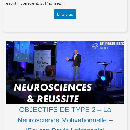
esprit inconscient. 2. Priorisez…
Lire plus
OBJECTIFS DE TYPE 2 – La
Neuroscience Motivationnelle –