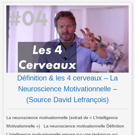
Définition & les 4 cerveaux – La
Neuroscience Motivationnelle –
(Source David Lefrançois)
La neuroscience motivationnelle (extrait de « L’Intelligence
Motivationnelle ») La neuroscience motivationnelle Définition
L’intelligence motivationnelle repose sur une technique qui