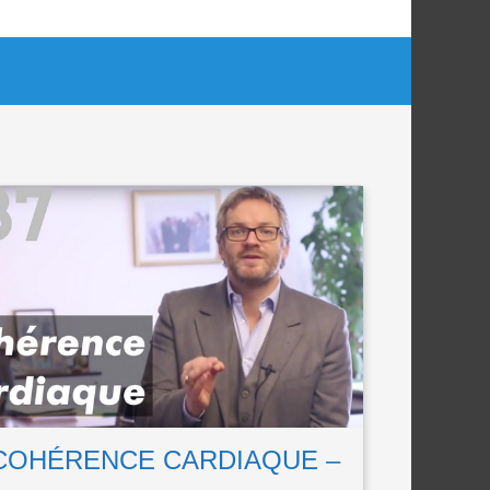
 COHÉRENCE CARDIAQUE –