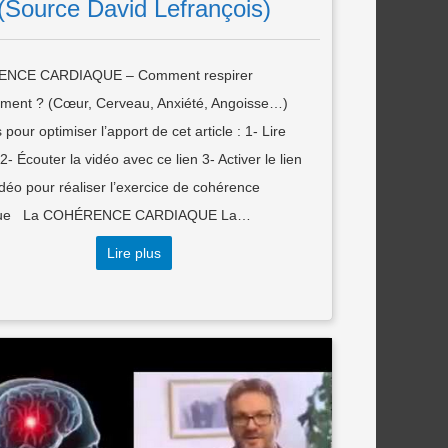
(Source David Lefrançois)
NCE CARDIAQUE – Comment respirer
ement ? (Cœur, Cerveau, Anxiété, Angoisse…)
 pour optimiser l’apport de cet article : 1- Lire
, 2- Écouter la vidéo avec ce lien 3- Activer le lien
déo pour réaliser l’exercice de cohérence
que La COHÉRENCE CARDIAQUE La…
Lire plus