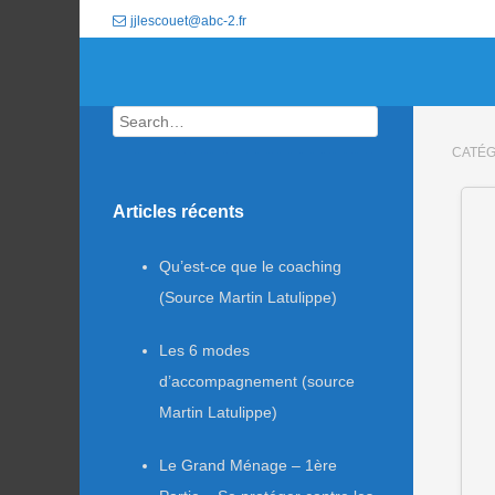
jjlescouet@abc-2.fr
Search
CATÉG
Articles récents
Qu’est-ce que le coaching
(Source Martin Latulippe)
Les 6 modes
d’accompagnement (source
Martin Latulippe)
Le Grand Ménage – 1ère