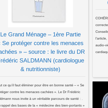
COHÉRE
correct
Conseils
Le Grand Ménage – 1ère Partie
l’article
« Se protéger contre les menaces
audio-vi
achées » – source : le livre du DR
cardia
rédéric SALDMANN (cardiologue
& nutritionniste)
ut ce qu’il faut éliminer pour être en bonne santé – « Se
otéger contre les menaces cachées ». Le Dr Frédéric
ldmann nous invite à un véritable parcours de santé : .
 rappel des bases de la « médecine des bien-portants »