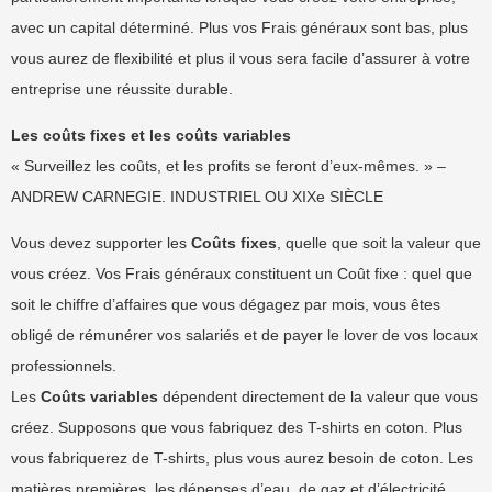
avec un capital déterminé. Plus vos Frais généraux sont bas, plus
vous aurez de flexibilité et plus il vous sera facile d’assurer à votre
entreprise une réussite durable.
Les coûts fixes et les coûts variables
« Surveillez les coûts, et les profits se feront d’eux-mêmes. » –
ANDREW CARNEGIE. INDUSTRIEL OU XIXe SIÈCLE
Vous devez supporter les
Coûts fixes
, quelle que soit la valeur que
vous créez. Vos Frais généraux constituent un Coût fixe : quel que
soit le chiffre d’affaires que vous dégagez par mois, vous êtes
obligé de rémunérer vos salariés et de payer le lover de vos locaux
professionnels.
Les
Coûts variables
dépendent directement de la valeur que vous
créez. Supposons que vous fabriquez des T-shirts en coton. Plus
vous fabriquerez de T-shirts, plus vous aurez besoin de coton. Les
matières premières, les dépenses d’eau, de gaz et d’électricité,