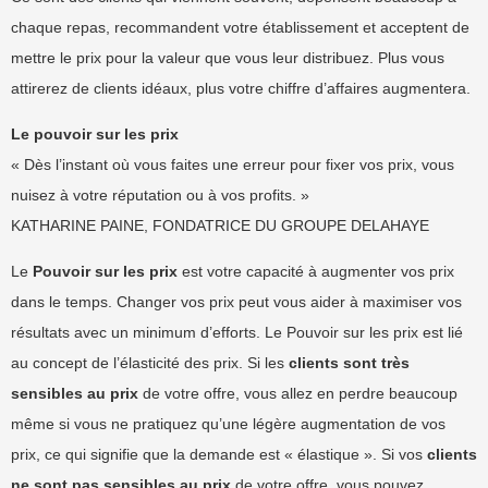
chaque repas, recommandent votre établissement et acceptent de
mettre le prix pour la valeur que vous leur distribuez. Plus vous
attirerez de clients idéaux, plus votre chiffre d’affaires augmentera.
Le pouvoir sur les prix
« Dès l’instant où vous faites une erreur pour fixer vos prix, vous
nuisez à votre réputation ou à vos profits. »
KATHARINE PAINE, FONDATRICE DU GROUPE DELAHAYE
Le
Pouvoir sur les prix
est votre capacité à augmenter vos prix
dans le temps. Changer vos prix peut vous aider à maximiser vos
résultats avec un minimum d’efforts. Le Pouvoir sur les prix est lié
au concept de l’élasticité des prix. Si les
clients sont très
sensibles au prix
de votre offre, vous allez en perdre beaucoup
même si vous ne pratiquez qu’une légère augmentation de vos
prix, ce qui signifie que la demande est « élastique ». Si vos
clients
ne sont pas sensibles au prix
de votre offre, vous pouvez