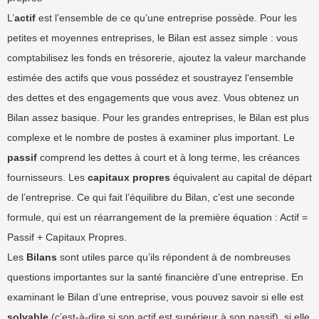
L’
actif
est l’ensemble de ce qu’une entreprise possède. Pour les
petites et moyennes entreprises, le Bilan est assez simple : vous
comptabilisez les fonds en trésorerie, ajoutez la valeur marchande
estimée des actifs que vous possédez et soustrayez l‘ensemble
des dettes et des engagements que vous avez. Vous obtenez un
Bilan assez basique. Pour les grandes entreprises, le Bilan est plus
complexe et le nombre de postes à examiner plus important. Le
passif
comprend les dettes à court et à long terme, les créances
fournisseurs. Les
capitaux propres
équivalent au capital de départ
de l’entreprise. Ce qui fait l’équilibre du Bilan, c’est une seconde
formule, qui est un réarrangement de la première équation : Actif =
Passif + Capitaux Propres.
Les
Bilans
sont utiles parce qu’ils répondent à de nombreuses
questions importantes sur la santé financière d’une entreprise. En
examinant le Bilan d’une entreprise, vous pouvez savoir si elle est
solvable
(c’est-à-dire si son actif est supérieur à son passif), si elle