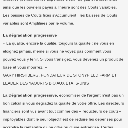
ainsi que les ouvriers payés à l’heure sont des Coûts variables.
Les baisses de Coûts fixes s’Accumulent ; les baisses de Coûts
variables sont Amplifiées par le volume.
La dégradation progressive
« La qualité, encore la qualité, toujours la qualité : ne vous en
éloignez jamais, même si vous ne voyez pas comment vous
pouvez vous y tenir. Si vous transigez, vous devenez un produit de
base et vous mourrez. »
GARY HIRSHBERG. FONDATEUR DE STONYFIELD FARM ET
LEADER DES YAOURTS BIO AUX ÉTATS-UNIS
La
Dégradation progressive,
économiser de l’argent n’est pas un
bon calcul si vous dégradez la qualité de votre offre. Les directeurs
financiers sont vus avant tout comme des « réducteurs de coûts»
impitoyables dont le seul objectif est de réduire les dépenses pour
accroître la rentabilité d’une offre ou d’une entreprise. Certes,