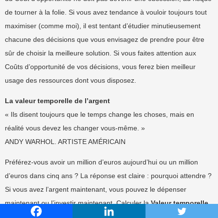
de tourner à la folie. Si vous avez tendance à vouloir toujours tout
maximiser (comme moi), il est tentant d’étudier minutieusement
chacune des décisions que vous envisagez de prendre pour être
sûr de choisir la meilleure solution. Si vous faites attention aux
Coûts d’opportunité de vos décisions, vous ferez bien meilleur
usage des ressources dont vous disposez.
La valeur temporelle de l’argent
« Ils disent toujours que le temps change les choses, mais en
réalité vous devez les changer vous-même. »
ANDY WARHOL. ARTISTE AMÉRICAIN
Préférez-vous avoir un million d’euros aujourd’hui ou un million
d’euros dans cinq ans ? La réponse est claire : pourquoi attendre ?
Si vous avez l’argent maintenant, vous pouvez le dépenser
maintenant ou l’investir maintenant. Calculer la
Valeur temporelle
de l’argent est un moyen de prendre des Décisions en considérant