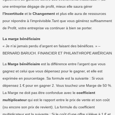
une entreprise dégage de profit, mieux elle saura gérer
l’Incertitude
et le
Changement
et plus elle aura de ressources
pour répondre à l’imprévisible.Tant que vous générez suffisamment
de Profit, votre entreprise va continuer à bien se porter.
La marge bénéficiaire
« Je n’ai jamais perdu d’argent en faisant des bénéfices. » –
BERNARD BARUCH. FINANCIER ET PHILANTHROPE AMÉRICAIN
La
Marge bénéficiaire
est la différence entre l’argent que vous
gagnez et celui que vous dépensez pour le gagner, et elle est
exprimée en pourcentage. Sa formule est la suivante : Si vous
dépensez 1 € pour en gagner 2. Vous touchez une Marge de 50 %.
La Marge ne doit pas être confondue avec le
coefficient
multiplicateur
qui est le rapport entre le prix de vente et son coût
(ou encore son prix de revient). La formule du coefficient
multiplicateur est la suivante : Si le coût d’une offre s’élève à 1 € et