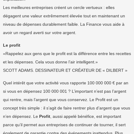
Les meilleures entreprises créent un cercle vertueux : elles
dégagent une valeur extrêmement élevée tout en maintenant un
niveau de dépenses durablement faible. La Finance vous aide à
avoir un regard averti sur votre argent.
Le profit
«Rappelez aux gens que le profit est la différence entre les recettes
et les dépenses. Cela vous donne l’air intelligent.»
SCOTT ADAMS. DESSINATEUR ET CRÉATEUR DE « DILBERT »
Quel intérêt que votre activité vous rapporte 100 000 000 € par an
si vous en dépensez 100 000 001 ? L’important n’est pas l’argent
qui rentre, mais l’argent que vous conservez. Le Profit est un
concept très simple : il s’agit de faire rentrer plus d’argent que vous
n’en dépensez. Le
Profit
, aussi appelé bénéfice, est important
parce qu’il permet aux entreprises de continuer de tourner, il sert
également de garantie contre des événements inattendus. Plus