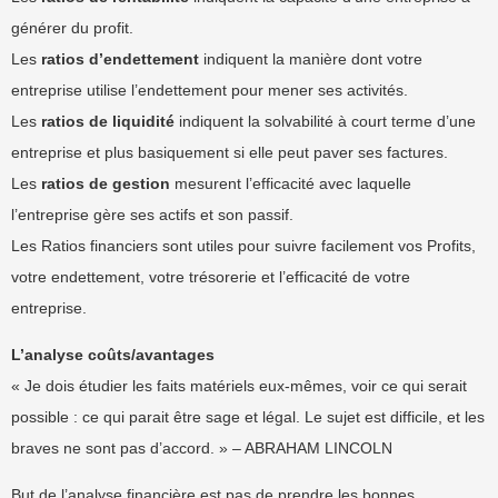
générer du profit.
Les
ratios d’endettement
indiquent la manière dont votre
entreprise utilise l’endettement pour mener ses activités.
Les
ratios de liquidité
indiquent la solvabilité à court terme d’une
entreprise et plus basiquement si elle peut paver ses factures.
Les
ratios de gestion
mesurent l’efficacité avec laquelle
l’entreprise gère ses actifs et son passif.
Les Ratios financiers sont utiles pour suivre facilement vos Profits,
votre endettement, votre trésorerie et l’efficacité de votre
entreprise.
L’analyse coûts/avantages
« Je dois étudier les faits matériels eux-mêmes, voir ce qui serait
possible : ce qui parait être sage et légal. Le sujet est difficile, et les
braves ne sont pas d’accord. » – ABRAHAM LINCOLN
But de l’analyse financière est pas de prendre les bonnes