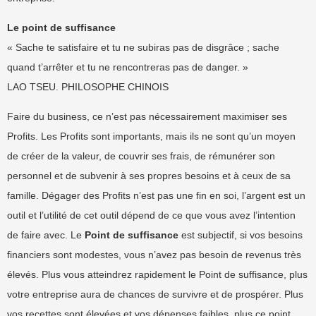
Le point de suffisance
« Sache te satisfaire et tu ne subiras pas de disgrâce ; sache
quand t’arrêter et tu ne rencontreras pas de danger. »
LAO TSEU. PHILOSOPHE CHINOIS
Faire du business, ce n’est pas nécessairement maximiser ses
Profits. Les Profits sont importants, mais ils ne sont qu’un moyen
de créer de la valeur, de couvrir ses frais, de rémunérer son
personnel et de subvenir à ses propres besoins et à ceux de sa
famille. Dégager des Profits n’est pas une fin en soi, l’argent est un
outil et l’utilité de cet outil dépend de ce que vous avez l’intention
de faire avec. Le
Point de suffisance
est subjectif, si vos besoins
financiers sont modestes, vous n’avez pas besoin de revenus très
élevés. Plus vous atteindrez rapidement le Point de suffisance, plus
votre entreprise aura de chances de survivre et de prospérer. Plus
vos recettes sont élevées et vos dépenses faibles, plus ce point