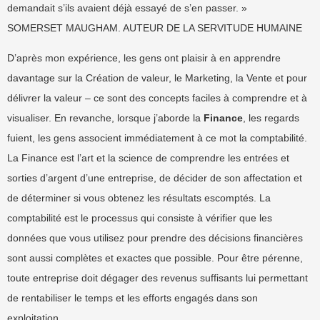
demandait s’ils avaient déjà essayé de s’en passer. »
SOMERSET MAUGHAM. AUTEUR DE LA SERVITUDE HUMAINE
D’après mon expérience, les gens ont plaisir à en apprendre
davantage sur la Création de valeur, le Marketing, la Vente et pour
délivrer la valeur – ce sont des concepts faciles à comprendre et à
visualiser. En revanche, lorsque j’aborde la
Finance
, les regards
fuient, les gens associent immédiatement à ce mot la comptabilité.
La Finance est l’art et la science de comprendre les entrées et
sorties d’argent d’une entreprise, de décider de son affectation et
de déterminer si vous obtenez les résultats escomptés. La
comptabilité est le processus qui consiste à vérifier que les
données que vous utilisez pour prendre des décisions financières
sont aussi complètes et exactes que possible. Pour être pérenne,
toute entreprise doit dégager des revenus suffisants lui permettant
de rentabiliser le temps et les efforts engagés dans son
exploitation.