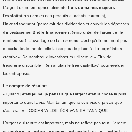
L’argent d’une entreprise alimente
trois domaines majeurs
:
l’
exploitation
(ventes des produits et achats courants),
l’
investissement
(percevoir des dividendes et couvrir les dépenses
d’investissement) et le
financement
(emprunter de l’argent et le
rembourser). L’avantage de la trésorerie, c’est qu’elle ne ment pas
et exclut toute fraude, elle laisse peu de place à «l’interprétation
créative». De nombreux investisseurs utilisent le « Flux de
trésorerie disponible » (en anglais le free cash-flow) pour évaluer
les entreprises.
Le compte de résultat
« Quand j’étais jeune, je pensais que l’argent était la chose la plus
importante dans la vie. Maintenant que je suis vieux, je sais que
c’est vrai. » – OSCAR WILDE. ÉCRIVAIN BRITANNIQUE
L’argent qui rentre est important, mais ne reflète pas tout. L’argent
qui rentre et qui est en trésorerie n’est pas le Profit, et c’est le Profit