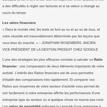
a des difficultés à régler ses factures et si sa valeur a changé au
cours du temps.
Les ratios financiers
« Dans le monde réel, les tests se font au vu et au su de tous, et
votre réussite est inexorablement déterminée par les leçons que
vous tirez du marché. » – JONATHAN ROSENBERG. ANCIEN
VICE-PRÉSIDENT DE LA GESTION PRODUIT CHEZ GOOGLE
L’une des stratégies les plus efficaces consiste à calculer un
Ratio
financier
: une comparaison de deux éléments importants de votre
activité. L’intérêt des Ratios financiers est de vous permettre
d’établir des comparaisons très rapidement. Et comparer vos
Ratios aux moyennes de votre secteur d’activité vous permet de
voir facilement si votre entreprise affiche les performances d’une
entreprise type du secteur ou si quelque chose ne tourne pas rond.
Les
ratios de rentabilité
indiquent la capacité d’une entreprise à