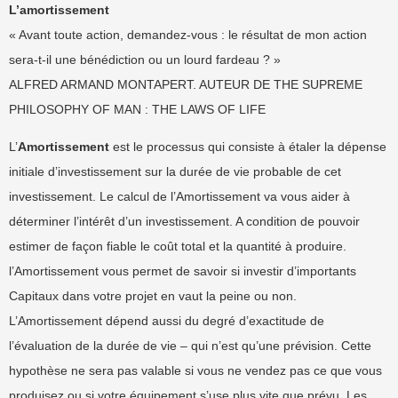
L’amortissement
« Avant toute action, demandez-vous : le résultat de mon action
sera-t-il une bénédiction ou un lourd fardeau ? »
ALFRED ARMAND MONTAPERT. AUTEUR DE THE SUPREME
PHILOSOPHY OF MAN : THE LAWS OF LIFE
L’
Amortissement
est le processus qui consiste à étaler la dépense
initiale d’investissement sur la durée de vie probable de cet
investissement. Le calcul de l’Amortissement va vous aider à
déterminer l’intérêt d’un investissement. A condition de pouvoir
estimer de façon fiable le coût total et la quantité à produire.
l’Amortissement vous permet de savoir si investir d’importants
Capitaux dans votre projet en vaut la peine ou non.
L’Amortissement dépend aussi du degré d’exactitude de
l’évaluation de la durée de vie – qui n’est qu’une prévision. Cette
hypothèse ne sera pas valable si vous ne vendez pas ce que vous
produisez ou si votre équipement s’use plus vite que prévu. Les