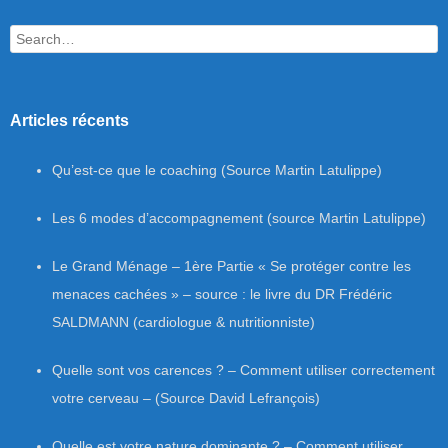
Search
Articles récents
Qu’est-ce que le coaching (Source Martin Latulippe)
Les 6 modes d’accompagnement (source Martin Latulippe)
Le Grand Ménage – 1ère Partie « Se protéger contre les
menaces cachées » – source : le livre du DR Frédéric
SALDMANN (cardiologue & nutritionniste)
Quelle sont vos carences ? – Comment utiliser correctement
votre cerveau – (Source David Lefrançois)
Quelle est votre nature dominante ? – Comment utiliser