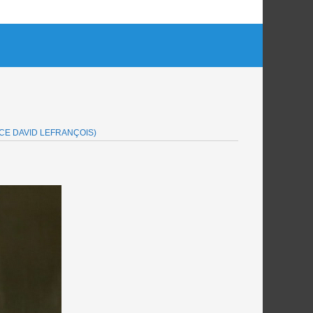
CE DAVID LEFRANÇOIS)