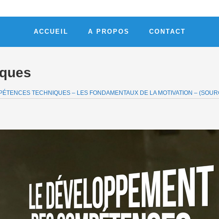
ACCUEIL
A PROPOS
CONTACT
iques
MPÉTENCES TECHNIQUES – LES FONDAMENTAUX DE LA MOTIVATION – (SOUR