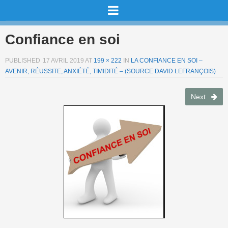
Confiance en soi
PUBLISHED
17 AVRIL 2019
AT
199 × 222
IN
LA CONFIANCE EN SOI –
AVENIR, RÉUSSITE, ANXIÉTÉ, TIMIDITÉ – (SOURCE DAVID LEFRANÇOIS)
Next